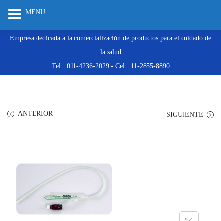
MENU
Empresa dedicada a la comercialización de productos para el cuidado de
la salud
Tel.: 011-4236-2029 - Cel.: 11-2855-8890
ANTERIOR
SIGUIENTE