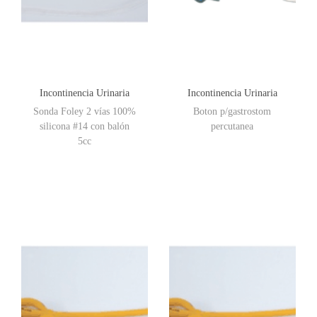
Incontinencia Urinaria
Incontinencia Urinaria
Sonda Foley 2 vías 100%
Boton p/gastrostom
silicona #14 con balón
percutanea
5cc