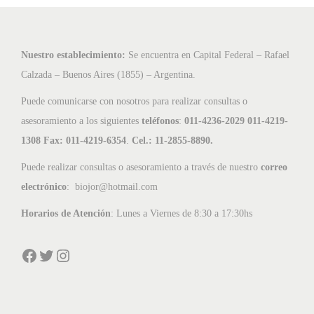
Nuestro establecimiento:
Se encuentra en Capital Federal – Rafael
Calzada – Buenos Aires (1855) – Argentina.
Puede comunicarse con nosotros para realizar consultas o
asesoramiento a los siguientes
teléfonos
:
011-4236-2029 011-4219-
1308 Fax: 011-4219-6354
.
Cel.: 11-2855-8890.
Puede realizar consultas o asesoramiento a través de nuestro
correo
electrónico
: biojor@hotmail.com
Horarios de Atención
: Lunes a Viernes de 8:30 a 17:30hs
Facebook
Twitter
Instagram