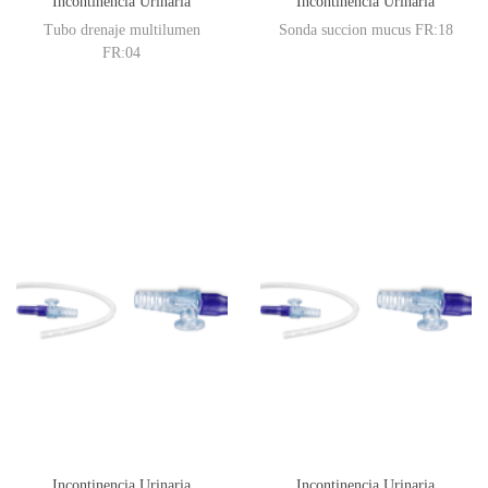
Incontinencia Urinaria
Incontinencia Urinaria
Tubo drenaje multilumen
Sonda succion mucus FR:18
FR:04
Incontinencia Urinaria
Incontinencia Urinaria