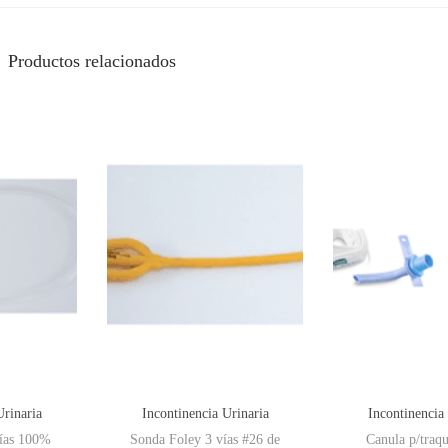
Productos relacionados
Urinaria
Incontinencia Urinaria
Incontinencia
vías 100%
Sonda Foley 3 vías #26 de
Canula p/traq