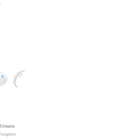
r
 Urinaria
/oxigenot