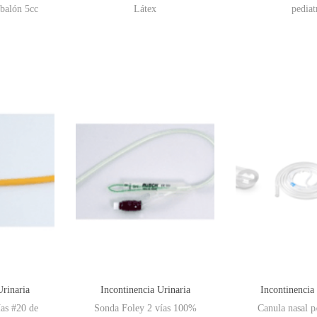
 balón 5cc
Látex
pediat
Urinaria
Incontinencia Urinaria
Incontinencia
as #20 de
Sonda Foley 2 vías 100%
Canula nasal p