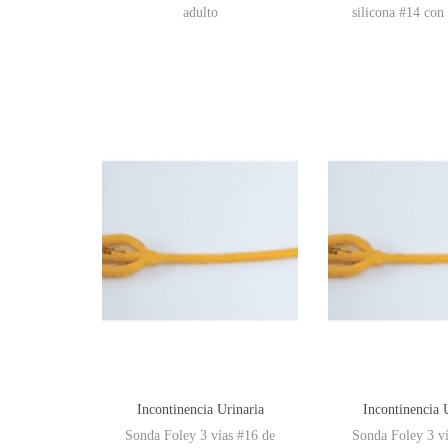
adulto
silicona #14 con
Incontinencia Urinaria
Incontinencia 
Sonda Foley 3 vías #16 de
Sonda Foley 3 ví